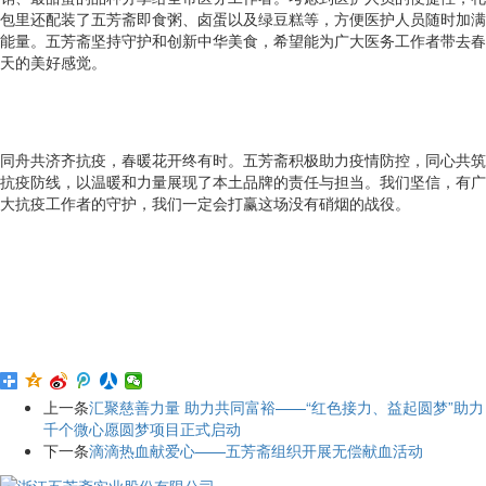
包里还配装了五芳斋即食粥、卤蛋以及绿豆糕等，方便医护人员随时加满
能量。五芳斋坚持守护和创新中华美食，希望能为广大医务工作者带去春
天的美好感觉。
同舟共济齐抗疫，春暖花开终有时。五芳斋积极助力疫情防控，同心共筑
抗疫防线，以温暖和力量展现了本土品牌的责任与担当。我们坚信，有广
大抗疫工作者的守护，我们一定会打赢这场没有硝烟的战役。
上一条
汇聚慈善力量 助力共同富裕——“红色接力、益起圆梦”助力
千个微心愿圆梦项目正式启动
下一条
滴滴热血献爱心——五芳斋组织开展无偿献血活动