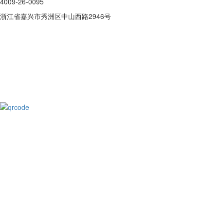
4009-26-0095
浙江省嘉兴市秀洲区中山西路2946号