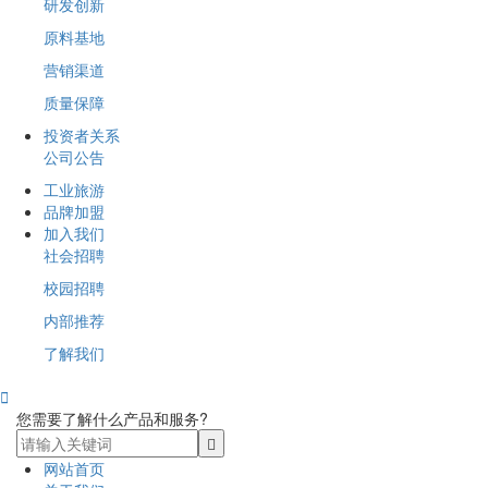
研发创新
原料基地
营销渠道
质量保障
投资者关系
公司公告
工业旅游
品牌加盟
加入我们
社会招聘
校园招聘
内部推荐
了解我们

您需要了解什么产品和服务?
网站首页