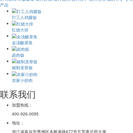
产品
打工人鸡腿饭
红烧大排
金汤酸菜鱼
卤肉饭
秘制龙骨饭
农家小炒肉
联系我们
加盟热线：
400-926-0095
地址：
浙江省嘉兴市秀洲区木桥港路677号五芳斋总部大厦