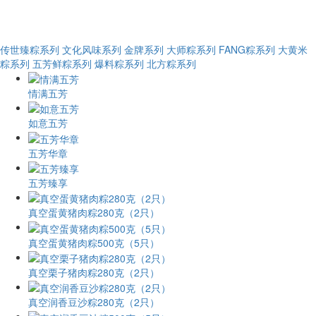
传世臻粽系列
文化风味系列
金牌系列
大师粽系列
FANG粽系列
大黄米
粽系列
五芳鲜粽系列
爆料粽系列
北方粽系列
情满五芳
如意五芳
五芳华章
五芳臻享
真空蛋黄猪肉粽280克（2只）
真空蛋黄猪肉粽500克（5只）
真空栗子猪肉粽280克（2只）
真空润香豆沙粽280克（2只）