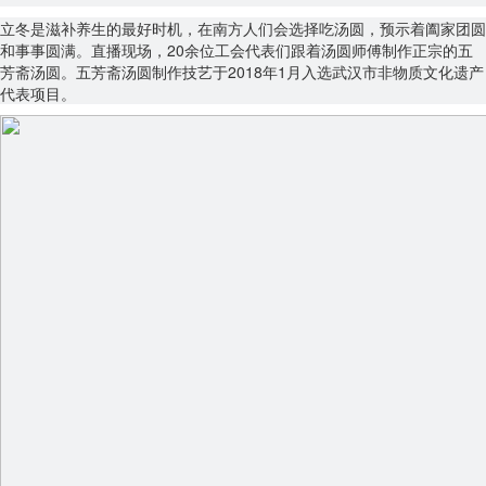
立冬是滋补养生的最好时机，在南方人们会选择吃汤圆，预示着阖家团圆
和事事圆满。直播现场，20余位工会代表们跟着汤圆师傅制作正宗的五
芳斋汤圆。五芳斋汤圆制作技艺于2018年1月入选武汉市非物质文化遗产
代表项目。