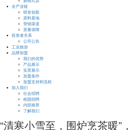
新模式店
全产业链
研发创新
原料基地
营销渠道
质量保障
投资者关系
公司公告
工业旅游
品牌加盟
我们的优势
产品展示
实景展示
加盟条件
加盟支持和流程
加入我们
社会招聘
校园招聘
内部推荐
了解我们
“清寒小雪至，围炉烹茶暖”