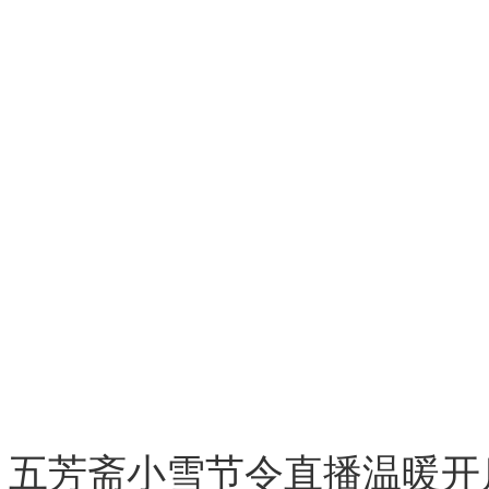
，五芳斋小雪节令直播温暖开